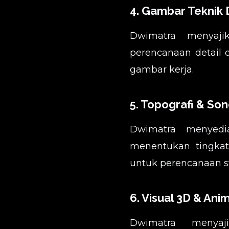
4. Gambar Teknik 
Dwimatra menyaj
perencanaan detai
gambar kerja.
5. Topografi & Son
Dwimatra menyedi
menentukan tingka
untuk perencanaan st
6. Visual 3D & Ani
Dwimatra menyaj