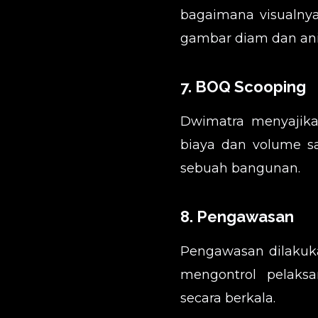
bagaimana visualnya
gambar diam dan ani
7. BOQ Scooping
Dwimatra menyajik
biaya dan volume s
sebuah bangunan.
8. Pengawasan
Pengawasan dilakukan
mengontrol pelaks
secara berkala.