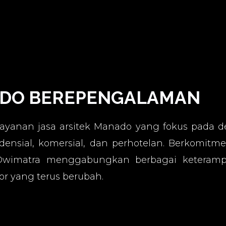
ADO BEREPENGALAMAN
layanan jasa arsitek Manado yang fokus pada de
ensial, komersial, dan perhotelan. Berkomitme
 Dwimatra menggabungkan berbagai keteramp
or yang terus berubah.