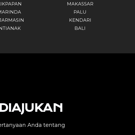
LIKPAPAN
MAKASSAR
MARINDA
PALU
JARMASIN
KENDARI
NTIANAK
BALI
DIAJUKAN
ertanyaan Anda tentang