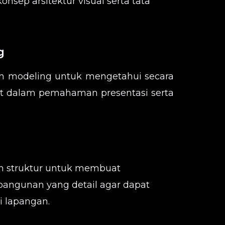
onsep arsitektur visual serta tata
g
n modeling untuk mengetahui secara
at dalam pemahaman presentasi serta
n struktur untuk membuat
angunan yang detail agar dapat
i lapangan.