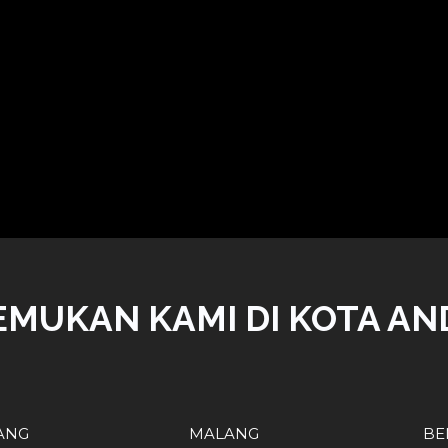
EMUKAN KAMI DI KOTA AN
ANG
MALANG
BE