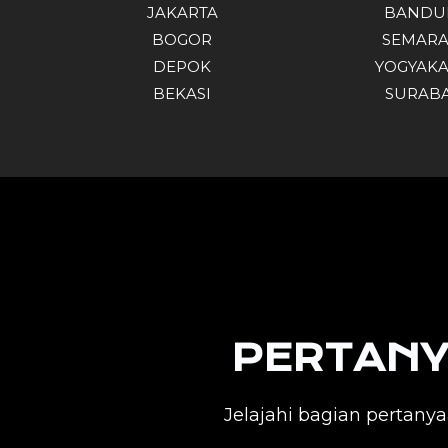
JAKARTA
BANDU
BOGOR
SEMAR
DEPOK
YOGYAKA
BEKASI
SURAB
PERTANY
Jelajahi bagian pertan