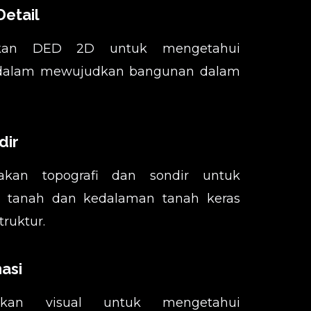
Detail
ikan DED 2D untuk mengetahui
l dalam mewujudkan bangunan dalam
dir
akan topografi dan sondir untuk
t tanah dan kedalaman tanah keras
ruktur.
masi
ikan visual untuk mengetahui